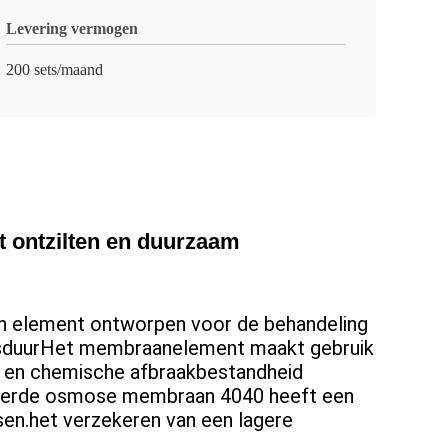
Levering vermogen
200 sets/maand
 ontzilten en duurzaam
element ontworpen voor de behandeling
ensduurHet membraanelement maakt gebruik
ge en chemische afbraakbestandheid
keerde osmose membraan 4040 heeft een
sen.het verzekeren van een lagere