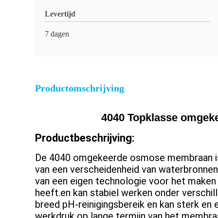
Levertijd
7 dagen
Productomschrijving
4040 Topklasse omgeke
Productbeschrijving:
De 4040 omgekeerde osmose membraan is
van een verscheidenheid van waterbronnen
van een eigen technologie voor het maken 
heeft.en kan stabiel werken onder vers
breed pH-reinigingsbereik en kan sterk en
werkdruk op lange termijn van het membraa