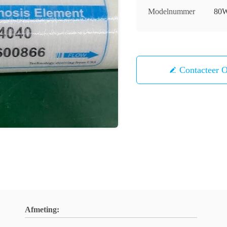
Modelnummer
80
Contacteer 
Afmeting: