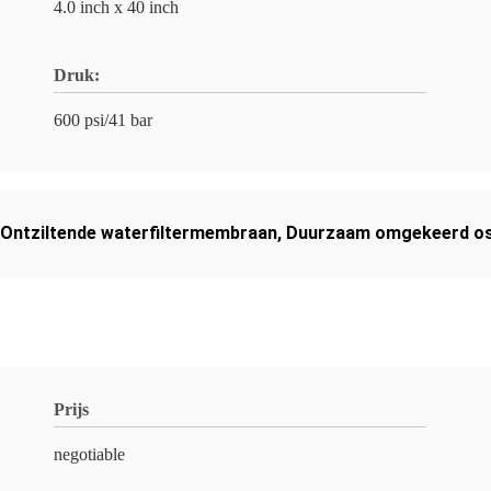
4.0 inch x 40 inch
Druk:
600 psi/41 bar
Ontziltende waterfiltermembraan
,
Duurzaam omgekeerd o
Prijs
negotiable