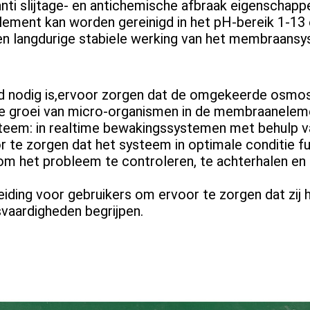
nti slijtage- en antichemische afbraak eigenschapp
ment kan worden gereinigd in het pH-bereik 1-13 en
en langdurige stabiele werking van het membraansy
lstand nodig is,ervoor zorgen dat de omgekeerde o
 de groei van micro-organismen in de membraanele
eem: in realtime bewakingssystemen met behulp va
r te zorgen dat het systeem in optimale conditie 
 om het probleem te controleren, te achterhalen e
leiding voor gebruikers om ervoor te zorgen dat z
vaardigheden begrijpen.