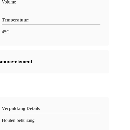
Volume
Temperatuur:
45C
smose-element
Verpakking Details
Houten behuizing