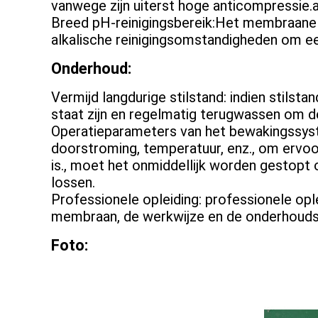
vanwege zijn uiterst hoge anticompressie.a
Breed pH-reinigingsbereik:Het membraanele
alkalische reinigingsomstandigheden om e
Onderhoud:
Vermijd langdurige stilstand: indien sti
staat zijn en regelmatig terugwassen om
Operatieparameters van het bewakingssyst
doorstroming, temperatuur, enz., om ervoo
is., moet het onmiddellijk worden gestopt
lossen.
Professionele opleiding: professionele op
membraan, de werkwijze en de onderhouds
Foto: