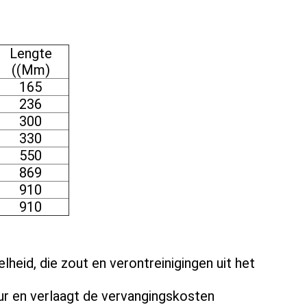
Lengte
((Mm)
165
236
300
330
550
869
910
910
eid, die zout en verontreinigingen uit het
 en verlaagt de vervangingskosten