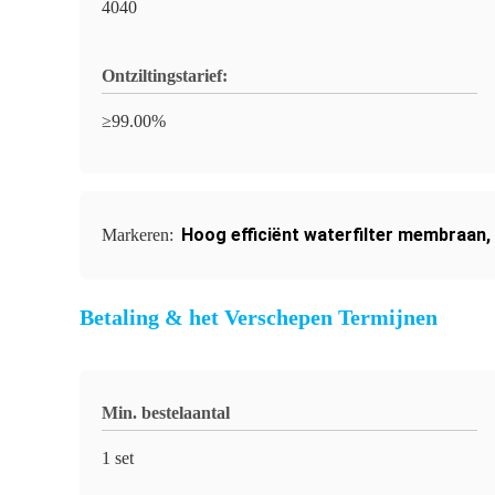
4040
Ontziltingstarief:
≥99.00%
Hoog efficiënt waterfilter membraan
,
Markeren:
Betaling & het Verschepen Termijnen
Min. bestelaantal
1 set