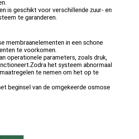
en.
 is geschikt voor verschillende zuur- en
steem te garanderen.
smose membraanelementen in een schone
menten te voorkomen.
n operationele parameters, zoals druk,
functioneert.Zodra het systeem abnormaal
n maatregelen te nemen om het op te
ij het beginsel van de omgekeerde osmose