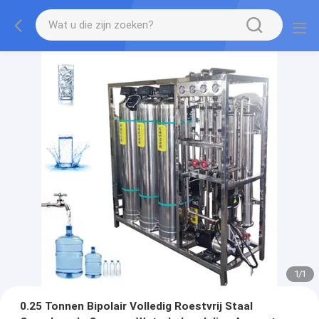
1
/
1
0.25 Tonnen Bipolair Volledig Roestvrij Staal