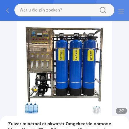
2
/
7
Zuiver mineraal drinkwater Omgekeerde osmose