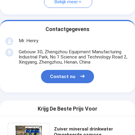
Bekijk meer
Contactgegevens
Mr. Henry
Gebouw 30, Zhengzhou Equipment Manufacturing
Industrial Park, No.1 Science and Technology Road 2,
Xingyang, Zhengzhou, Henan, China
Contact nu
Krijg De Beste Prijs Voor
Zuiver mineraal drinkwater
Omgekeerde osmose