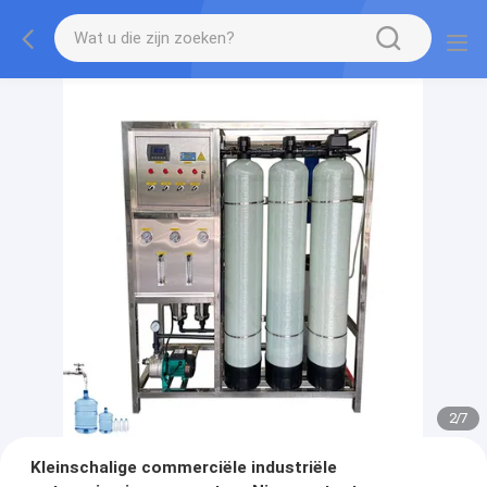
2
/
7
Kleinschalige commerciële industriële