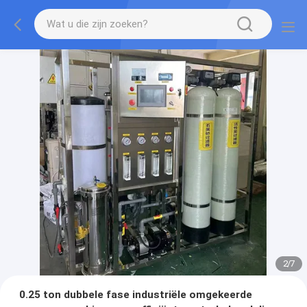
2
/
7
0.25 ton dubbele fase industriële omgekeerde