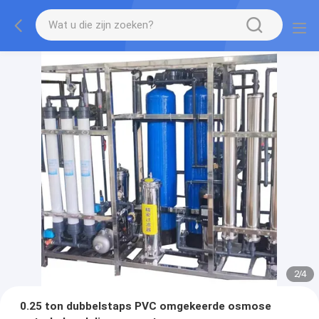
2
/
4
0.25 ton dubbelstaps PVC omgekeerde osmose