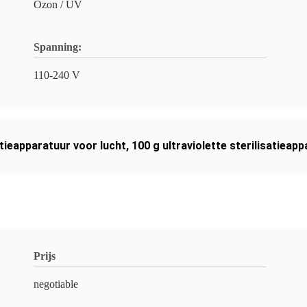
Ozon / UV
Spanning:
110-240 V
tieapparatuur voor lucht
,
100 g ultraviolette sterilisatieap
Prijs
negotiable