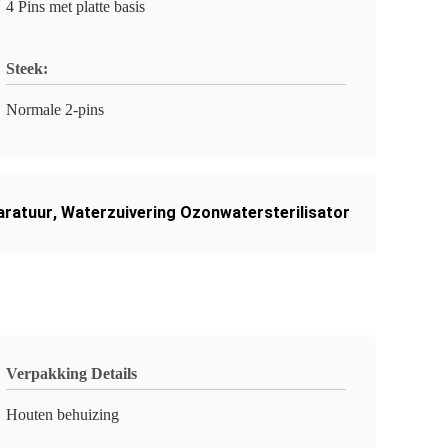
4 Pins met platte basis
Steek:
Normale 2-pins
paratuur
,
Waterzuivering Ozonwatersterilisator
Verpakking Details
Houten behuizing