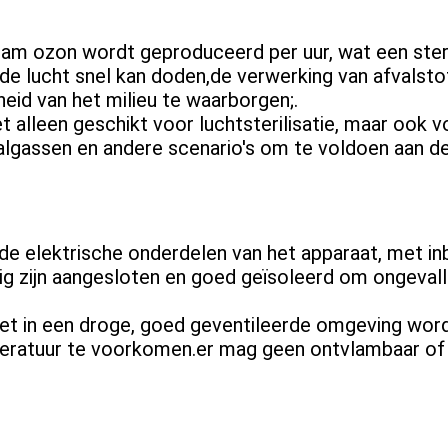
 gram ozon wordt geproduceerd per uur, wat een ster
e lucht snel kan doden,de verwerking van afvalstof
eid van het milieu te waarborgen;.
 alleen geschikt voor luchtsterilisatie, maar ook v
algassen en andere scenario's om te voldoen aan d
 de elektrische onderdelen van het apparaat, met i
lig zijn aangesloten en goed geïsoleerd om ongeval
et in een droge, goed geventileerde omgeving wor
eratuur te voorkomen.er mag geen ontvlambaar of e