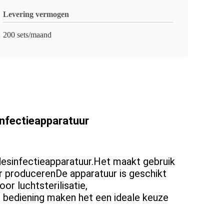
Levering vermogen
200 sets/maand
infectieapparatuur
rdesinfectieapparatuur.Het maakt gebruik
 producerenDe apparatuur is geschikt
r luchtsterilisatie,
 bediening maken het een ideale keuze