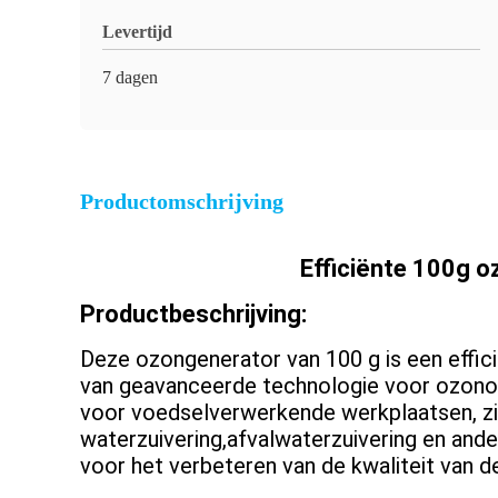
Levertijd
7 dagen
Productomschrijving
Efficiënte 100g o
Productbeschrijving:
Deze ozongenerator van 100 g is een effic
van geavanceerde technologie voor ozono
voor voedselverwerkende werkplaatsen, ziek
waterzuivering,afvalwaterzuivering en an
voor het verbeteren van de kwaliteit van de