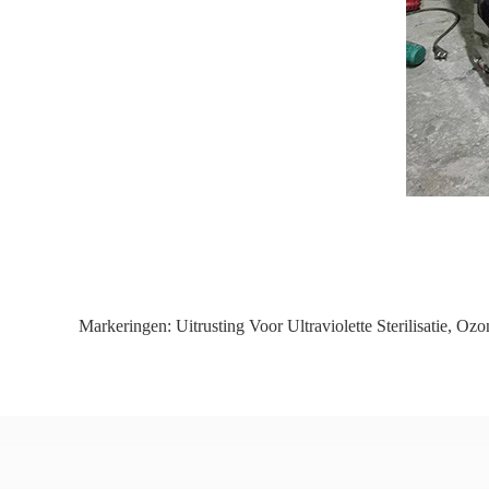
Markeringen:
Uitrusting Voor Ultraviolette Sterilisatie
,
Ozon