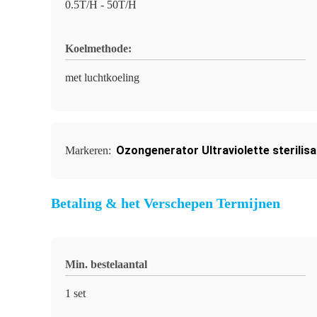
0.5T/H - 50T/H
Koelmethode:
met luchtkoeling
Ozongenerator Ultraviolette sterilisa
Markeren:
Betaling & het Verschepen Termijnen
Min. bestelaantal
1 set