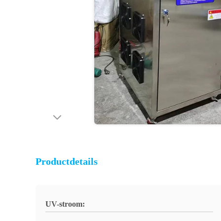
Productdetails
UV-stroom: