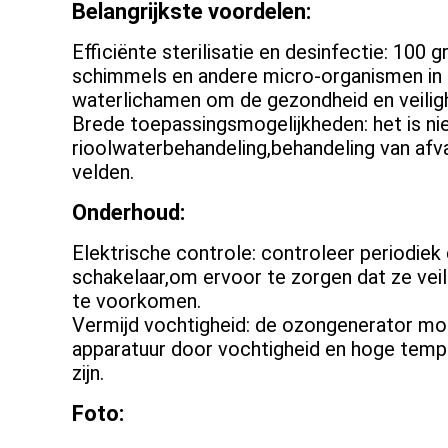
Belangrijkste voordelen:
Efficiënte sterilisatie en desinfectie: 100
schimmels en andere micro-organismen in d
waterlichamen om de gezondheid en veiligh
Brede toepassingsmogelijkheden: het is niet
rioolwaterbehandeling,behandeling van afv
velden.
Onderhoud:
Elektrische controle: controleer periodiek
schakelaar,om ervoor te zorgen dat ze vei
te voorkomen.
Vermijd vochtigheid: de ozongenerator mo
apparatuur door vochtigheid en hoge temp
zijn.
Foto: