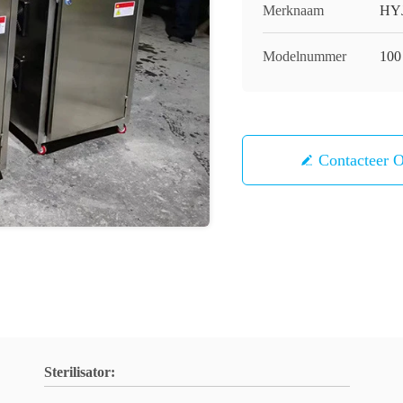
Merknaam
HY
Modelnummer
100
Contacteer 
Sterilisator: