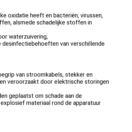
ke oxidatie heeft en bacteriën, virussen,
fen, alsmede schadelijke stoffen in
oor waterzuivering,
e desinfectiebehoeften van verschillende
nbegrip van stroomkabels, stekker en
len veroorzaakt door elektrische storingen
den geplaatst om schade aan de
xplosief materiaal rond de apparatuur