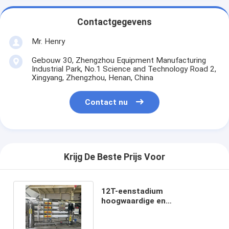
Contactgegevens
Mr. Henry
Gebouw 30, Zhengzhou Equipment Manufacturing
Industrial Park, No.1 Science and Technology Road 2,
Xingyang, Zhengzhou, Henan, China
Contact nu
Krijg De Beste Prijs Voor
12T-eenstadium
hoogwaardige en
tijdbesparende herzien-
osmose-apparatuur