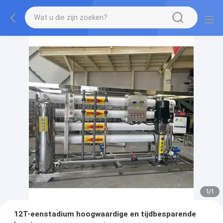
1
/
1
12T-eenstadium hoogwaardige en tijdbesparende