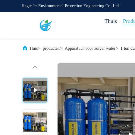
Jingte 'er Environmental Protection Engineering Co.,Ltd
Thuis
Prod
Huis
>
producten
>
Apparatuur voor zuiver water
>
1 ton d