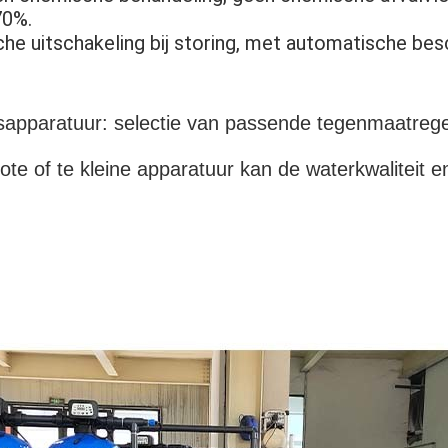
70%.
e uitschakeling bij storing, met automatische bes
gsapparatuur: selectie van passende tegenmaatrege
te of te kleine apparatuur kan de waterkwaliteit 