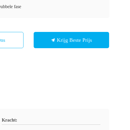
Dubbele fase
Ons
Krijg Beste Prijs
Kracht: