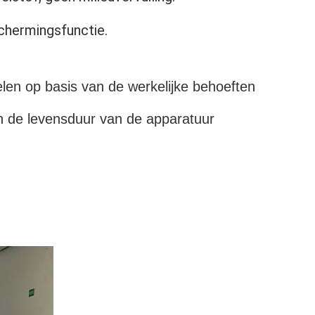
chermingsfunctie.
len op basis van de werkelijke behoeften
en de levensduur van de apparatuur