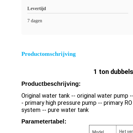
Levertijd
7 dagen
Productomschrijving
1 ton dubbel
Productbeschrijving:
Original water tank -- original water pump -- 
- primary high pressure pump -- primary 
system -- pure water tank
Parametertabel:
Het ve
Model