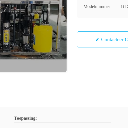
Modelnummer
1t 
Contacteer 
Toepassing: