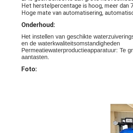
Het herstelpercentage is hoog, meer dan 
Hoge mate van automatisering, automatisch
Onderhoud:
Het instellen van geschikte waterzuiverin
en de waterkwaliteitsomstandigheden
Permeatiewaterproductieapparatuur: Te gro
aantasten.
Foto: