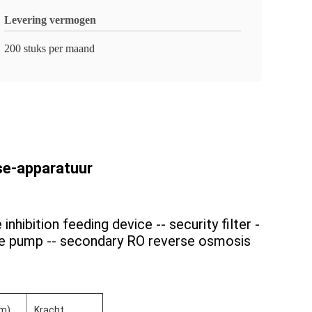
Levering vermogen
200 stuks per maand
se-apparatuur
inhibition feeding device -- security filter -
ure pump -- secondary RO reverse osmosis
mm)
Kracht