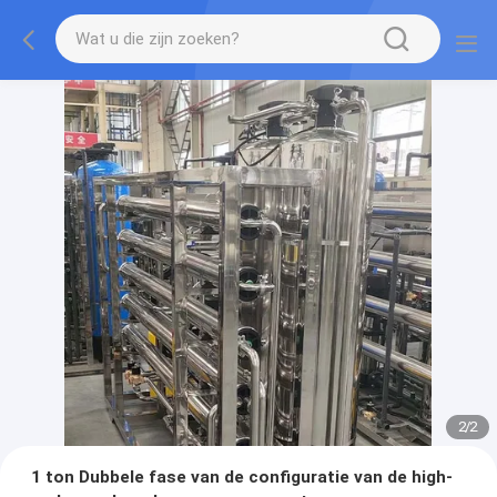
2
/
2
1 ton Dubbele fase van de configuratie van de high-