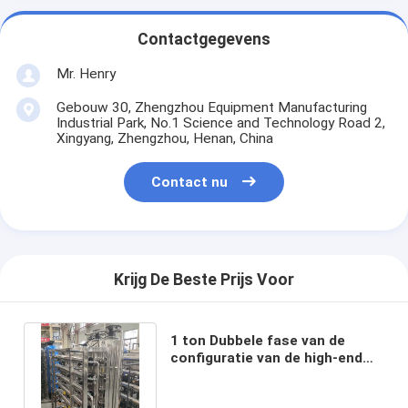
Contactgegevens
Mr. Henry
Gebouw 30, Zhengzhou Equipment Manufacturing
Industrial Park, No.1 Science and Technology Road 2,
Xingyang, Zhengzhou, Henan, China
Contact nu
Krijg De Beste Prijs Voor
1 ton Dubbele fase van de
configuratie van de high-end
omgekeerde osmose
apparatuur