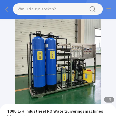
1
/
1
1000 L/H Industrieel RO Waterzuiveringsmachines