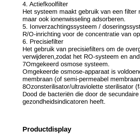
4. Actiefkoolfilter
Het systeem maakt gebruik van een filter m
maar ook ionenwisseling adsorberen.
5. Ionverzachtingssysteem / doseringssy
R/O-inrichting voor de concentratie van op
6. Precisiefilter
Het gebruik van precisiefilters om de over
verwijderen,zodat het RO-systeem en and
7Omgekeerd osmose systeem.
Omgekeerde osmose-apparaat is voldoende
membraan (of semi-permeabel membraan)
8Ozonsterilisator/ultraviolette sterilisator (f
Dood de bacteriën die door de secundaire
gezondheidsindicatoren heeft.
Productdisplay