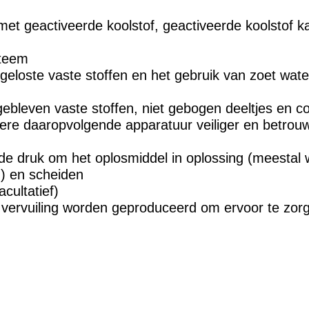
et geactiveerde koolstof, geactiveerde koolstof ka
steem
geloste vaste stoffen en het gebruik van zoet wate
gebleven vaste stoffen, niet gebogen deeltjes en co
ere daaropvolgende apparatuur veiliger en betro
 druk om het oplosmiddel in oplossing (meestal
 en scheiden
acultatief)
 vervuiling worden geproduceerd om ervoor te zor