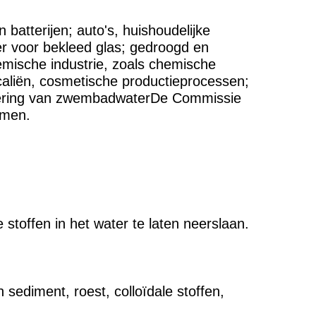
batterijen; auto's, huishoudelijke
r voor bekleed glas; gedroogd en
emische industrie, zoals chemische
caliën, cosmetische productieprocessen;
ivering van zwembadwaterDe Commissie
emen.
stoffen in het water te laten neerslaan.
n sediment, roest, colloïdale stoffen,