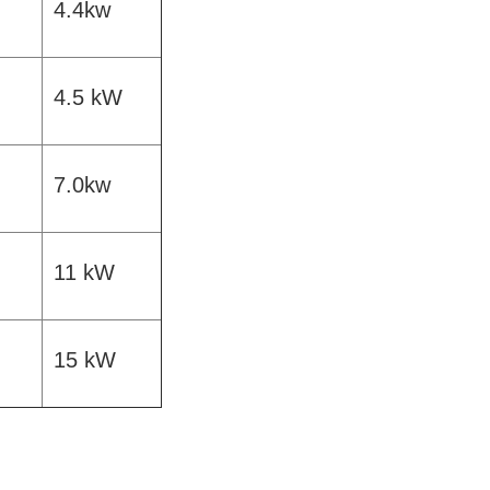
4.4kw
4.5 kW
7.0kw
11 kW
15 kW