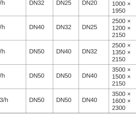
/h
DN32
DN25
DN20
1000 ×
1950
2500 ×
/h
DN40
DN32
DN25
1200 ×
2150
2500 ×
/h
DN50
DN40
DN32
1350 ×
2150
3500 ×
/h
DN50
DN50
DN40
1500 ×
2150
3500 ×
3/h
DN50
DN50
DN40
1600 ×
2300