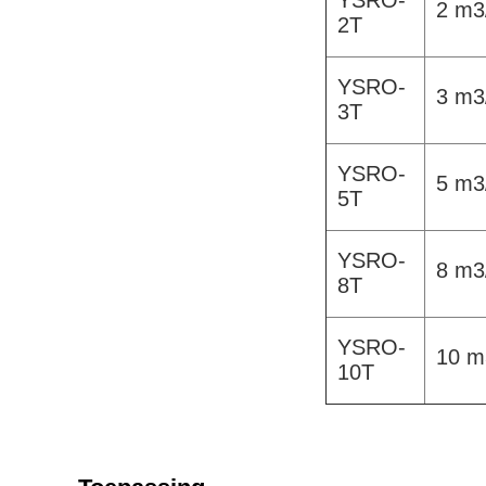
YSRO-
2 m3
2T
YSRO-
3 m3
3T
YSRO-
5 m3
5T
YSRO-
8 m3
8T
YSRO-
10 m
10T