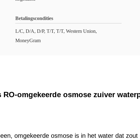
Betalingscondities
L/C, D/A, D/P, T/T, T/T, Western Union,
MoneyGram
ps RO-omgekeerde osmose zuiver waterp
n, omgekeerde osmose is in het water dat zout en 