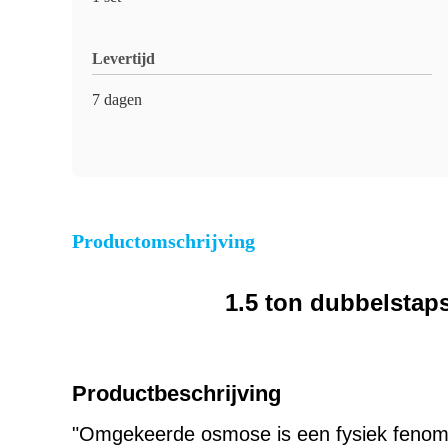
Levertijd
7 dagen
Productomschrijving
1.5 ton dubbelsta
Productbeschrijving
"Omgekeerde osmose is een fysiek fenomee