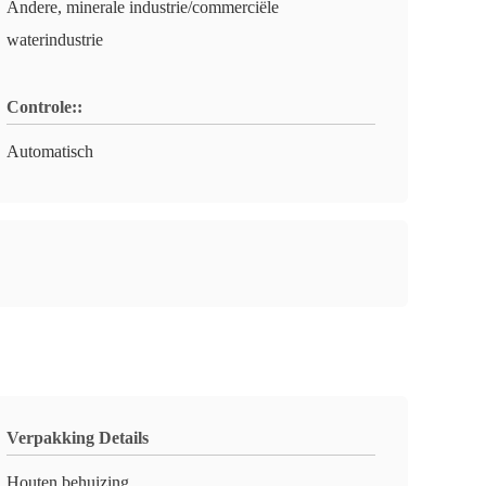
Andere, minerale industrie/commerciële
waterindustrie
Controle::
Automatisch
Verpakking Details
Houten behuizing