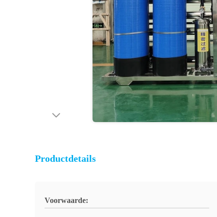
Productdetails
Voorwaarde: