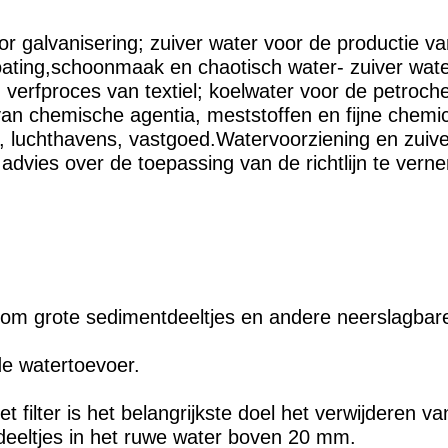
 galvanisering; zuiver water voor de productie van 
ating,schoonmaak en chaotisch water- zuiver wate
 verfproces van textiel; koelwater voor de petroch
van chemische agentia, meststoffen en fijne chemi
, luchthavens, vastgoed.Watervoorziening en zu
advies over de toepassing van de richtlijn te vern
 om grote sedimentdeeltjes en andere neerslagbare 
de watertoevoer.
 filter is het belangrijkste doel het verwijderen va
eeltjes in het ruwe water boven 20 mm.