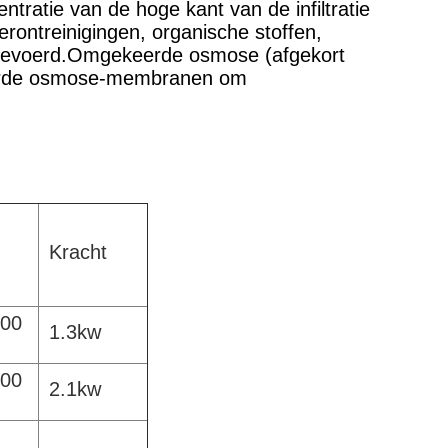
ratie van de hoge kant van de infiltratie
erontreinigingen, organische stoffen,
 afgevoerd.Omgekeerde osmose (afgekort
eerde osmose-membranen om
Kracht
600
1.3kw
600
2.1kw