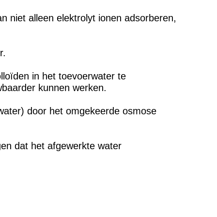
n niet alleen elektrolyt ionen adsorberen,
r.
lloïden in het toevoerwater te
uwbaarder kunnen werken.
 water) door het omgekeerde osmose
gen dat het afgewerkte water