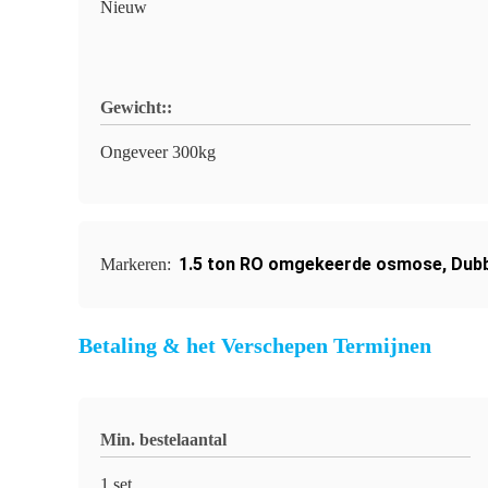
Nieuw
Gewicht::
Ongeveer 300kg
1.5 ton RO omgekeerde osmose
,
Dub
Markeren:
Betaling & het Verschepen Termijnen
Min. bestelaantal
1 set