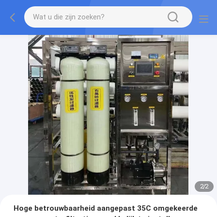
2
/
2
Hoge betrouwbaarheid aangepast 35C omgekeerde