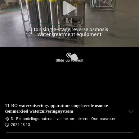
1T RO waterzuiveringsapparatuur omgekeerde osmose
commercieel waterzuiveringssysteem
De Behandelingsmateriaal van het omgekeerde Osmosewater
2025-08-13